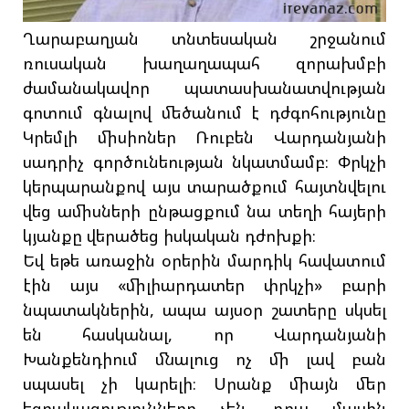
Ղարաբաղյան տնտեսական շրջանում
ռուսական խաղաղապահ զորախմբի
ժամանակավոր պատասխանատվության
գոտում գնալով մեծանում է դժգոհությունը
Կրեմլի միսիոներ Ռուբեն Վարդանյանի
սադրիչ գործունեության նկատմամբ։ Փրկչի
կերպարանքով այս տարածքում հայտնվելու
վեց ամիսների ընթացքում նա տեղի հայերի
կյանքը վերածեց իսկական դժոխքի։
Եվ եթե առաջին օրերին մարդիկ հավատում
էին այս «միլիարդատեր փրկչի» բարի
նպատակներին, ապա այսօր շատերը սկսել
են հասկանալ, որ Վարդանյանի
Խանքենդիում մնալուց ոչ մի լավ բան
սպասել չի կարելի։ Սրանք միայն մեր
եզրակացությունները չեն, դրա մասին