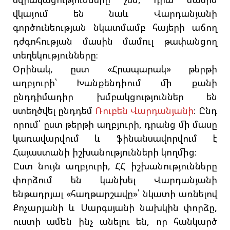
վկայում են նաև Վարդանյանի
գործունեության նկատմամբ հայերի աճող
դժգոհության մասին մամուլ թափանցող
տեղեկությունները։
Օրինակ, ըստ «Հրապարակ» թերթի
աղբյուրի՝ Խանքենդիում մի քանի
ընդդիմադիր խմբակցություններ են
ստեղծվել ընդդեմ
Ռուբեն Վարդանյանի
։ Ընդ
որում՝ ըստ թերթի աղբյուրի, դրանց մի մասը
կառավարվում և ֆինանսավորվում է
Հայաստանի իշխանությունների կողմից։
Ըստ նույն աղբյուրի, ՀՀ իշխանությունները
փորձում են կանխել Վարդանյանի
ենթադրյալ «հաղթարշավը»՝ նկատի առնելով
Քոչարյանի և Սարգսյանի նախկին փորձը,
ուստի ամեն ինչ անելու են, որ հանկարծ