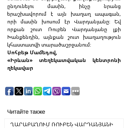
ընդունելու մասին, ինչը նրանց
երաշխավորում է այն խաղաղ ապագան,
որի մասին խոսում էր Վարդանյանը։ Եվ
որքան շուտ Ռուբեն Վարդանյանը լքի
Խանքենդին, այնքան շուտ խաղաղություն
կհաստատվի տարածաշրջանում։
Սոհբեթ Մամեդով,
«Իրևան» տեղեկատվական կենտրոնի
ղեկավար
Читайте также
ՂԱՐԱԲԱՂՈՒՄ ՌՈՒԲԵՆ ՎԱՐԴԱՆՅԱՆԻ