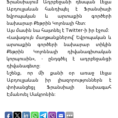
Ֆրանսիայում Ադրբեջանի դեսպան Լեյլա
Աբդուլլաևան հանդիպել է Ֆրանսիայի
եվրոպական և արտաքին գործերի
նախարար Քեթրին Կոլոնայի հետ։
Այս մասին նա հայտնել է Twitter-ի իր էջում։
«Լավագույն մաղթանքներով՝ Եվրոպական և
արտաքին գործերի նախարար տիկին
Քեթրին Կոլոննայի դիվանագիտական
կորպուսին», - ընդգծել է ադրբեջանցի
դիվանագետը։
Նշենք, որ մի քանի օր առաջ Լեյլա
Աբդուլլաևան իր լիազորություններն է
փոխանցեցլ Ֆրանսիայի նախագահ
Էմանուել Մակրոնին։