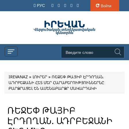
РУС
Войти
IREVANAZ
»
ԼՈՒՐԵՐ
» ՌԵՋԵՓ ԹԱՅԻԲ ԷՐԴՈՂԱՆ.
ԱԴՐԲԵՋԱՆԻ ՀԵՏ ՄԵՐ ՀԱՐԱԲԵՐՈՒԹՅՈՒՆՆԵՐՆԸ
ԲԱՐՁՐԱՑԵԼ ԵՆ ԱՄԵՆԱԲԱՐՁՐ ՄԱԿԱՐԴԱԿԻ
ՌԵՋԵՓ ԹԱՅԻԲ
ԷՐԴՈՂԱՆ. ԱԴՐԲԵՋԱՆԻ