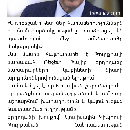
«Ադրբեջանի հետ մեր հարաբերություններն
ու համագործակցությունը բարձրացել են
պատմության մեջ ամենաբարձր
մակարդակի»։
Այս մասին հայտարարել է Թուրքիայի
նախագահ Ռեջեփ Թայիբ Էրդողանը
նախարարների կաբինետի նիստի
արդյունքներով ունեցած ելույթում:
Նա նաև նշել է, որ Թուրքիան շարունակում է
իր ջանքերը տարածաշրջանում և ամբողջ
աշխարհում խաղաղություն և կայունության
հաստատման ուղղությամբ։
Էրդողանի խոսքով՝ Հյուսիսային Կիպրոսի
Թուրքական Հանրապետության