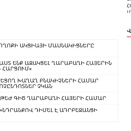
Հ
Մ
Մ
Ա
Ա
Ո
Վ
Թ
Ն
Վ
ՈՂՈՔԻ ԱԿՑԻԱՅԻ ՄԱՍՆԱԿԻՑՆԵՐԸ
Թ
Հ
Ի
T
ԱՍՏ ԵՆՔ ԱՋԱԿՑԵԼ ՂԱՐԱԲԱՂԻ ՀԱՅԵՐԻՆ
Պ
Ւ ՀԱՐՑՈՒՄ»
Ս
Փ
ՆԵՑՈՂ ԽԱՂԱՂ ԲՆԱԿԻՉՆԵՐԻ ՀԱՄԱՐ
ՈՉԸՆԴՈՏՆԵՐ ՉԿԱՆ
Հ
Ա
Ղ
Ս
Է ԹԵԺ ԳԻԾ ՂԱՐԱԲԱՂԻ ՀԱՅԵՐԻ ՀԱՄԱՐ
Ա
Ա
Հ
ԽՆԴՐԱՆՔՈՎ ԴԻՄԵԼ Է ԱԴՐԲԵՋԱՆՑԻ
Ի
Գ
Գ
Ա