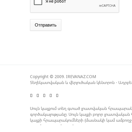
Отправить
Copyright © 2009. IREVANAZ.COM
Տեղեկատվական և վերլուծական կենտրոն - Ադրբ
Սույն կայքում տեղ գտած լրատվական հրապարակ
գործակալությանը։ Սույն կայքի բոլոր լրատվակ
կայքի հրապարակումների (մասնակի կամ ամբող
գրավոր թույլտվությունը։