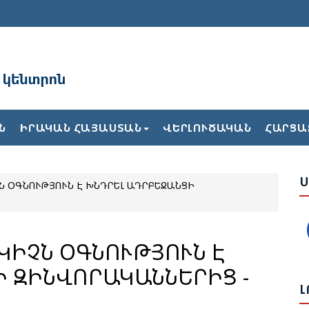
Ռ
Ն
Ն
ԻՐԱԿԱՆ ՀԱՅԱՍՏԱՆ
ՎԵՐԼՈՒԾԱԿԱՆ
ՀԱՐՑԱ
Ն
Ս
Ն ՕԳՆՈՒԹՅՈՒՆ Է ԽՆԴՐԵԼ ԱԴՐԲԵՋԱՆՑԻ
Ս
Վ
Հ
ԿԻՉՆ ՕԳՆՈՒԹՅՈՒՆ Է
Ի ԶԻՆՎՈՐԱԿԱՆՆԵՐԻՑ -
Ի
Ե
Լ
Ա