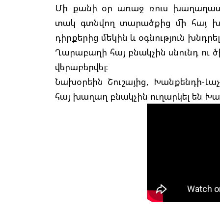
Մի քանի օր առաջ ռուս խաղաղապ
տակ գտնվող տարածքից մի հայ խ
դիրքերից մեկին և օգնություն խնդրել՝
Ղարաբաղի հայ բնակչին սնունդ ու
վերաբերվել։
Նախօրեին Շուշայից, Խանքենդի-Լ
հայ խաղաղ բնակչին ուղարկել են Խա