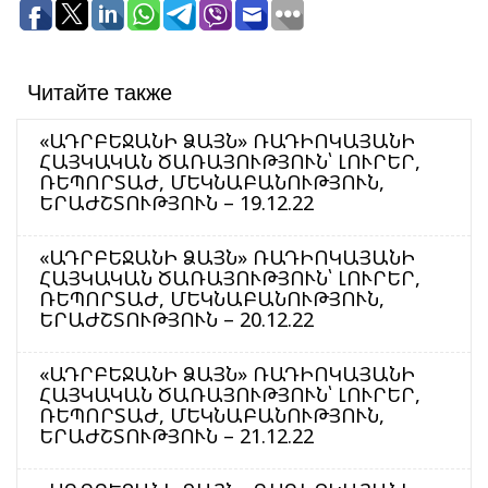
Читайте также
«ԱԴՐԲԵՋԱՆԻ ՁԱՅՆ» ՌԱԴԻՈԿԱՅԱՆԻ
ՀԱՅԿԱԿԱՆ ԾԱՌԱՅՈՒԹՅՈՒՆ՝ ԼՈՒՐԵՐ,
ՌԵՊՈՐՏԱԺ, ՄԵԿՆԱԲԱՆՈՒԹՅՈՒՆ,
ԵՐԱԺՇՏՈՒԹՅՈՒՆ – 19.12.22
«ԱԴՐԲԵՋԱՆԻ ՁԱՅՆ» ՌԱԴԻՈԿԱՅԱՆԻ
ՀԱՅԿԱԿԱՆ ԾԱՌԱՅՈՒԹՅՈՒՆ՝ ԼՈՒՐԵՐ,
ՌԵՊՈՐՏԱԺ, ՄԵԿՆԱԲԱՆՈՒԹՅՈՒՆ,
ԵՐԱԺՇՏՈՒԹՅՈՒՆ – 20.12.22
«ԱԴՐԲԵՋԱՆԻ ՁԱՅՆ» ՌԱԴԻՈԿԱՅԱՆԻ
ՀԱՅԿԱԿԱՆ ԾԱՌԱՅՈՒԹՅՈՒՆ՝ ԼՈՒՐԵՐ,
ՌԵՊՈՐՏԱԺ, ՄԵԿՆԱԲԱՆՈՒԹՅՈՒՆ,
ԵՐԱԺՇՏՈՒԹՅՈՒՆ – 21.12.22