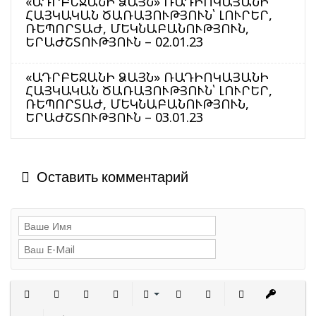
«ԱԴՐԲԵՋԱՆԻ ՁԱՅՆ» ՌԱԴԻՈԿԱՅԱՆԻ
ՀԱՅԿԱԿԱՆ ԾԱՌԱՅՈՒԹՅՈՒՆ՝ ԼՈՒՐԵՐ,
ՌԵՊՈՐՏԱԺ, ՄԵԿՆԱԲԱՆՈՒԹՅՈՒՆ,
ԵՐԱԺՇՏՈՒԹՅՈՒՆ – 02.01.23
«ԱԴՐԲԵՋԱՆԻ ՁԱՅՆ» ՌԱԴԻՈԿԱՅԱՆԻ
ՀԱՅԿԱԿԱՆ ԾԱՌԱՅՈՒԹՅՈՒՆ՝ ԼՈՒՐԵՐ,
ՌԵՊՈՐՏԱԺ, ՄԵԿՆԱԲԱՆՈՒԹՅՈՒՆ,
ԵՐԱԺՇՏՈՒԹՅՈՒՆ – 03.01.23
Оставить комментарий
Полужирный
Курсив
Подчеркнутый
Зачеркнутый
Выравнивание
Нумерованный список
Маркированный сп
Вставить с
Встав