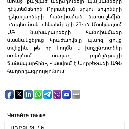
առաջ քաշված անընդունելի պայմանները
դեկտեմբերին Բրյուսելում երկու երկրների
ղեկավարների հանդիպման նախաշեմին,
ինչպես նաև դեկտեմբերի 23-ին Մոսկվայում
ԱԳ նախարարների հանդիպմանը
մասնակցելուց հրաժարվելը պարզ ցույց
տվեցին, թե որ կողմն է խոչընդոտներ
ստեղծում խաղաղ գործընթացի
ճանապարհին», - ասվում է Ադրբեջանի ԱԳՆ
հաղորդագրությունում:
Читайте также
ԱԴՐԲԵՋԱՆԻ