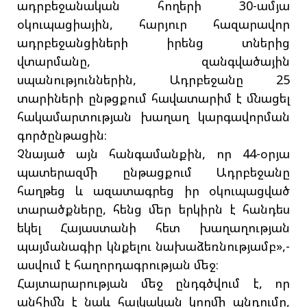
ադրբեջանական հողերի 30-ամյա
օկուպացիային, հարյուր հազարավոր
ադրբեջանցիների իրենց տներից
վտարմանը, զանգվածային
սպանություններին, Ադրբեջանը 25
տարիների ընթցքում հավատարիմ է մնացել
հակամարտության խաղաղ կարգավորման
գործընթացին։
Չնայած այն հանգամանքին, որ 44-օրյա
պատերազմի ընթացքում Ադրբեջանը
հաղթեց և ազատագրեց իր օկուպացված
տարածքները, հենց մեր երկիրն է հանդես
եկել Հայաստանի հետ խաղաղության
պայմանագիր կնքելու նախաձեռնությամբ»,-
ասվում է հաղորդագրության մեջ։
Հայտարարության մեջ ընդգծվում է, որ
անհիմն է նաև հայկական կողմի պնդումը,