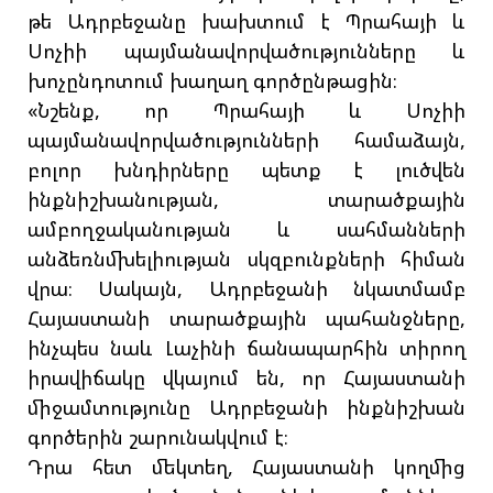
թե Ադրբեջանը խախտում է Պրահայի և
Սոչիի պայմանավորվածությունները և
խոչընդոտում խաղաղ գործընթացին։
«Նշենք, որ Պրահայի և Սոչիի
պայմանավորվածությունների համաձայն,
բոլոր խնդիրները պետք է լուծվեն
ինքնիշխանության, տարածքային
ամբողջականության և սահմանների
անձեռնմխելիության սկզբունքների հիման
վրա։ Սակայն, Ադրբեջանի նկատմամբ
Հայաստանի տարածքային պահանջները,
ինչպես նաև Լաչինի ճանապարհին տիրող
իրավիճակը վկայում են, որ Հայաստանի
միջամտությունը Ադրբեջանի ինքնիշխան
գործերին շարունակվում է։
Դրա հետ մեկտեղ, Հայաստանի կողմից