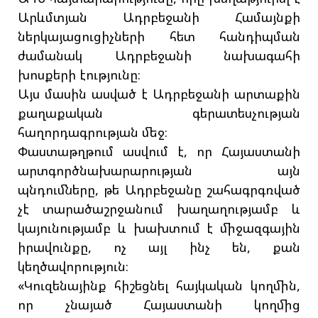
Արևմտյան Ադրբեջանի Համայնքի
ներկայացուցիչների հետ հանդիպման
ժամանակ Ադրբեջանի նախագահի
խոսքերի էությունը։
Այս մասին ասված է Ադրբեջանի արտաքին
քաղաքական գերատեսչության
հաղորդագրության մեջ։
Փաստաթղթում ասվում է, որ Հայաստանի
արտգործնախարարության այն
պնդումները, թե Ադրբեջանը շահագրգռված
չէ տարածաշրջանում խաղաղությամբ և
կայունությամբ և խախտում է միջազգային
իրավունքը, ոչ այլ ինչ են, քան
կեղծավորություն։
«Կուզենայինք հիշեցնել հայկական կողմին,
որ չնայած Հայաստանի կողմից