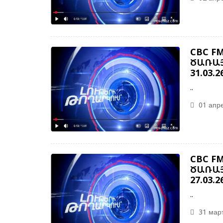
CBC F
ԾԱՌԱՅ
31.03.2
..
01 апре
CBC F
ԾԱՌԱՅ
27.03.2
..
31 март