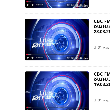
CBC F
ԾԱՌԱՅ
23.03.2
..
31 март
CBC F
ԾԱՌԱՅ
19.03.2
..
31 март