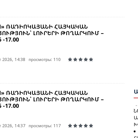
Թ
Հ
M» ՌԱԴԻՈԿԱՅԱՆԻ ՀԱՅԿԱԿԱՆ
ՈՒԹՅՈՒՆ՝ ԼՈՒՐԵՐԻ ԹՈՂԱՐԿՈՒՄ –
6 -17.00
Բ
Հ
Շ
Դ
Բ
 2026, 14:38
просмотры: 110
Բ
Ա
Ո
Ս
Ա
Ա
M» ՌԱԴԻՈԿԱՅԱՆԻ ՀԱՅԿԱԿԱՆ
Ը
Գ
ՈՒԹՅՈՒՆ՝ ԼՈՒՐԵՐԻ ԹՈՂԱՐԿՈՒՄ –
Հ
Ն
6 -17.00
Կ
Ա
Պ
Խ
 2026, 14:37
просмотры: 117
Հ
Մ