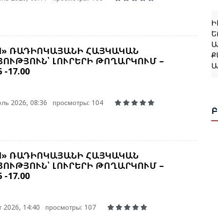
Ի
Ե
Ա
Ք
M» ՌԱԴԻՈԿԱՅԱՆԻ ՀԱՅԿԱԿԱՆ
Ա
ՈՒԹՅՈՒՆ՝ ԼՈՒՐԵՐԻ ԹՈՂԱՐԿՈՒՄ –
6 -17.00
Թ
Կ
ль 2026, 08:36
просмотры: 104
Ջ
Բ
M» ՌԱԴԻՈԿԱՅԱՆԻ ՀԱՅԿԱԿԱՆ
ՈՒԹՅՈՒՆ՝ ԼՈՒՐԵՐԻ ԹՈՂԱՐԿՈՒՄ –
6 -17.00
Թ
Կ
Ք
 2026, 14:40
просмотры: 107