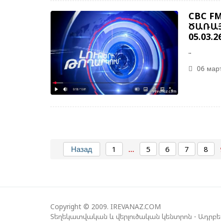
CBC F
ԾԱՌԱՅ
05.03.2
..
06 март
Назад
1
...
5
6
7
8
Copyright © 2009. IREVANAZ.COM
Տեղեկատվական և վերլուծական կենտրոն - Ադրբ