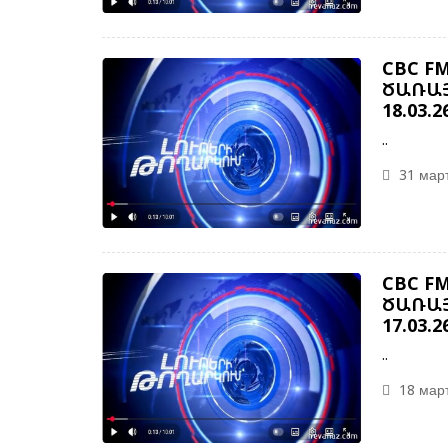
CBC F
ԾԱՌԱՅ
18.03.2
..
31 март
CBC F
ԾԱՌԱՅ
17.03.2
..
18 март