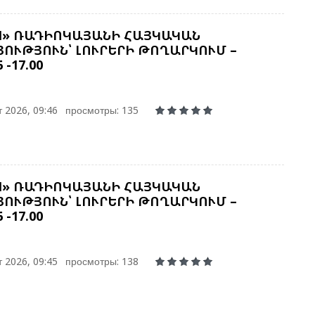
Գ
Ի
M» ՌԱԴԻՈԿԱՅԱՆԻ ՀԱՅԿԱԿԱՆ
Ա
Գ
ՈՒԹՅՈՒՆ՝ ԼՈՒՐԵՐԻ ԹՈՂԱՐԿՈՒՄ –
Ա
6 -17.00
Ն
 2026, 09:46
просмотры: 135
Ի
Մ
Ե
Հ
M» ՌԱԴԻՈԿԱՅԱՆԻ ՀԱՅԿԱԿԱՆ
Զ
ՈՒԹՅՈՒՆ՝ ԼՈՒՐԵՐԻ ԹՈՂԱՐԿՈՒՄ –
6 -17.00
Շ
Ծ
 2026, 09:45
просмотры: 138
Ա