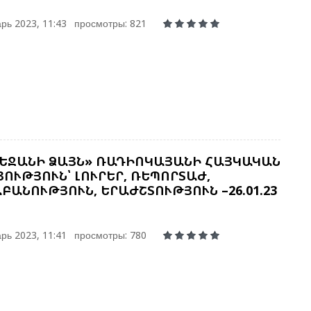
Ա
рь 2023, 11:43
просмотры: 821
Ե
Ա
Կ
Հ
Վ
Հ
ԵՋԱՆԻ ՁԱՅՆ» ՌԱԴԻՈԿԱՅԱՆԻ ՀԱՅԿԱԿԱՆ
ՈՒԹՅՈՒՆ՝ ԼՈՒՐԵՐ, ՌԵՊՈՐՏԱԺ,
Դ
ԲԱՆՈՒԹՅՈՒՆ, ԵՐԱԺՇՏՈՒԹՅՈՒՆ –26.01.23
Մ
рь 2023, 11:41
просмотры: 780