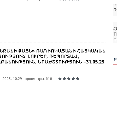
Թ
Հ
T
Պ
Հ
ԵՋԱՆԻ ՁԱՅՆ» ՌԱԴԻՈԿԱՅԱՆԻ ՀԱՅԿԱԿԱՆ
Ղ
ՈՒԹՅՈՒՆ՝ ԼՈՒՐԵՐ, ՌԵՊՈՐՏԱԺ,
Ա
ԲԱՆՈՒԹՅՈՒՆ, ԵՐԱԺՇՏՈՒԹՅՈՒՆ –31.05.23
 2023, 10:29
просмотры: 616
Ի
Գ
Ա
Ն
Ի