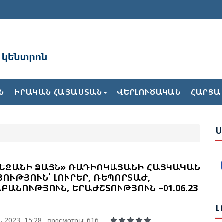
Բ
Հ
Ն
ԻՐԱԿԱՆ ՀԱՅԱՍՏԱՆ
ՎԵՐԼՈՒԾԱԿԱՆ
ՀԱՐՑԱ
Դ
Ս
Հ
Դ
Հ
Հ
ԵՋԱՆԻ ՁԱՅՆ» ՌԱԴԻՈԿԱՅԱՆԻ ՀԱՅԿԱԿԱՆ
Մ
ՈՒԹՅՈՒՆ՝ ԼՈՒՐԵՐ, ՌԵՊՈՐՏԱԺ,
ԲԱՆՈՒԹՅՈՒՆ, ԵՐԱԺՇՏՈՒԹՅՈՒՆ –01.06.23
Լ
Ո
 2023, 15:28
просмотры: 616