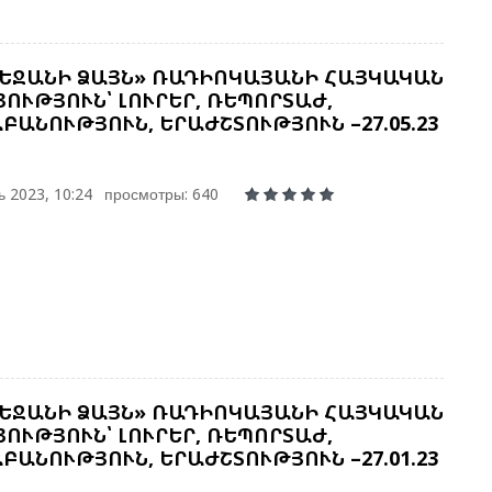
Ս
Շ
Փ
Մ
ԵՋԱՆԻ ՁԱՅՆ» ՌԱԴԻՈԿԱՅԱՆԻ ՀԱՅԿԱԿԱՆ
ՈՒԹՅՈՒՆ՝ ԼՈՒՐԵՐ, ՌԵՊՈՐՏԱԺ,
ԲԱՆՈՒԹՅՈՒՆ, ԵՐԱԺՇՏՈՒԹՅՈՒՆ –27.05.23
Ա
Ե
Փ
 2023, 10:24
просмотры: 640
Ա
Մ
E
Ն
Կ
ԵՋԱՆԻ ՁԱՅՆ» ՌԱԴԻՈԿԱՅԱՆԻ ՀԱՅԿԱԿԱՆ
ՈՒԹՅՈՒՆ՝ ԼՈՒՐԵՐ, ՌԵՊՈՐՏԱԺ,
ԲԱՆՈՒԹՅՈՒՆ, ԵՐԱԺՇՏՈՒԹՅՈՒՆ –27.01.23
Ֆ