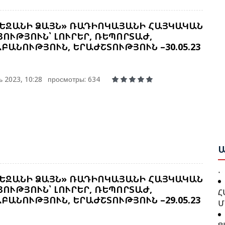
Մ
Ե
ԵՋԱՆԻ ՁԱՅՆ» ՌԱԴԻՈԿԱՅԱՆԻ ՀԱՅԿԱԿԱՆ
Հ
ՈՒԹՅՈՒՆ՝ ԼՈՒՐԵՐ, ՌԵՊՈՐՏԱԺ,
Զ
Շ
ԲԱՆՈՒԹՅՈՒՆ, ԵՐԱԺՇՏՈՒԹՅՈՒՆ –30.05.23
Բ
Բ
Շ
 2023, 10:28
просмотры: 634
Ո
Ծ
Ա
Գ
Ա
Ն
Խ
Ա
Կ
Խ
Հ
ԵՋԱՆԻ ՁԱՅՆ» ՌԱԴԻՈԿԱՅԱՆԻ ՀԱՅԿԱԿԱՆ
Մ
Մ
ՈՒԹՅՈՒՆ՝ ԼՈՒՐԵՐ, ՌԵՊՈՐՏԱԺ,
Թ
ԲԱՆՈՒԹՅՈՒՆ, ԵՐԱԺՇՏՈՒԹՅՈՒՆ –29.05.23
Ե
Ց
Գ
Հ