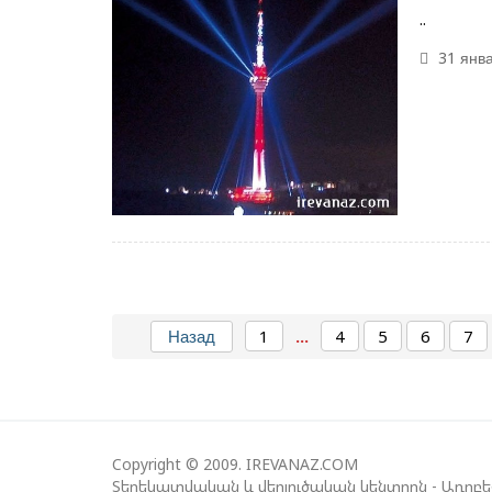
​​​​..
31 янва
Назад
1
...
4
5
6
7
Copyright © 2009. IREVANAZ.COM
Տեղեկատվական և վերլուծական կենտրոն - Ադրբ