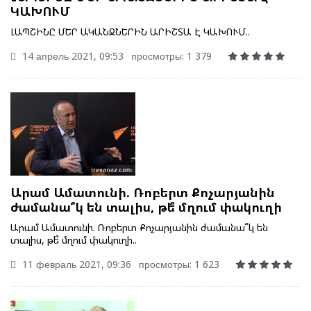
ԿԱԽՈՒՄ
ԼԱՊՇԻՆԸ ՄԵՐ ԱԿԱՆՋՆԵՐԻՆ ԱՐԻՇՏԱ Է ԿԱԽՈՒՄ..
14 апрель 2021, 09:53
просмотры: 1 379
Արամ Ամատունի. Ռոբերտ Քոչարյանին
ժամանա՞կ են տալիս, թե՞ մղում փակուղի
Արամ Ամատունի. Ռոբերտ Քոչարյանին ժամանա՞կ են
տալիս, թե՞ մղում փակուղի..
11 февраль 2021, 09:36
просмотры: 1 623