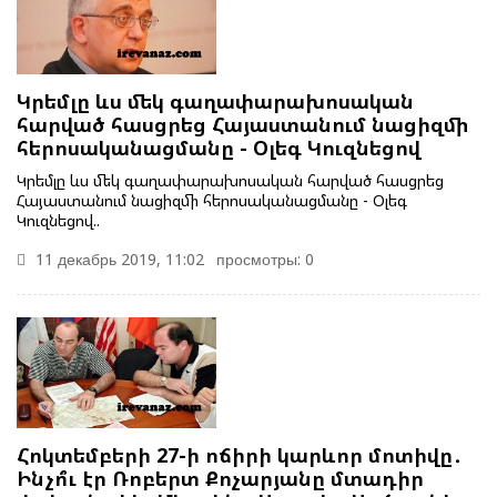
Կրեմլը ևս մեկ գաղափարախոսական
հարված հասցրեց Հայաստանում նացիզմի
հերոսականացմանը - Օլեգ Կուզնեցով
Կրեմլը ևս մեկ գաղափարախոսական հարված հասցրեց
Հայաստանում նացիզմի հերոսականացմանը - Օլեգ
Կուզնեցով..
11 декабрь 2019, 11:02
просмотры: 0
Հոկտեմբերի 27-ի ոճիրի կարևոր մոտիվը․
Ինչո՞ւ էր Ռոբերտ Քոչարյանը մտադիր