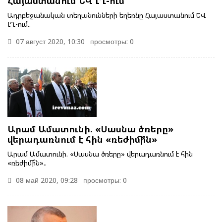
Հայաստանում ԵՎ ԼՂ-ում
Ադրբեջանական տեղանունների եղեռնը Հայաստանում ԵՎ
ԼՂ-ում..
07 август 2020, 10:30
просмотры: 0
Արամ Ամատունի. «Սասնա ծռերը»
վերադառնում է հին «ռեժիմի՞ն»
Արամ Ամատունի. «Սասնա ծռերը» վերադառնում է հին
«ռեժիմի՞ն»..
08 май 2020, 09:28
просмотры: 0