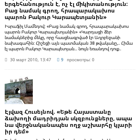
երգեհանություն է, ոչ էլ միկիտանություն:
Բաց նամակ գրող, հրապարակախոս
պարոն Բակուր Կարապետյանին»
Իսրաֆիլ Մամեդով: «Բաց նամակ գրող, հրապարակախոս
պարոն Բակուր Կարապետյանին» «Կարդացի ձեր
նամակներից մեկը, որը հասցեագրված էր Ադրբեջանի
նախագահին: Հիշեցի այն պատմական 38 թվականը,.. Հիմա
էլ պարոն Բակուր Կարապետյան... նույն եռանդով դուք..
30 март 2010, 13:47
9
просмотры: 0
Էյվազ Հուսեյնով. «Եթե Հայաստանը
ձախողի մադրիդյան սկզբունքները, ապա
նա վերջնականապես ողջ աշխարհը կլարի
իր դեմ»