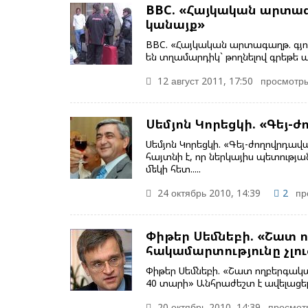
BBC. «Հայկական արտագա
կանայք»
BBC. «Հայկական արտագաղթ. գյու
են տղամարդիկ` թողնելով գրեթե ա
12 август 2011, 17:50
просмотры
Սեմյոն Կորեցկի. «Գեյ-
Սեմյոն Կորեցկի. «Գեյ-ժողովրդավ
հայտնի է, որ ներկայիս պետությ
մեկի հետ.....
24 октябрь 2010, 14:39
2
пр
Փիթեր Սեմնեբի. «Շատ 
հակամարտությունը չլու
Փիթեր Սեմնեբի. «Շատ ողբերգական
40 տարի» Անհրաժեշտ է ավելացել 
20 октябрь 2010, 14:39
просмот