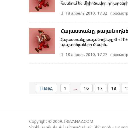
հասնում են միլիոնավոր դոլարների:
18 апрель 2010, 17:32
просмотр
Հայաստանը թալանողնե
Հայաստանը թալանողները-3 «Th
պաշտոնյաների մասին..
18 апрель 2010, 17:27
просмотр
Назад
1
...
16
17
18
1
Copyright © 2009. IREVANAZ.COM
Տեղեկատվական և վերլուծական կենտրոն - Ադրբ