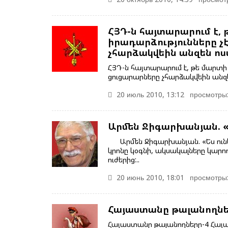
ՀՅԴ-ն հայտարարում է,
իրադարձությունները չէ
չհարձակվեին անզեն ո
ՀՅԴ-ն հայտարարում է, թե մարտի 
ցուցարարները չհարձակվեին անզ
20 июль 2010, 13:12
просмотры:
Արմեն Ջիգարխանյան. «
Արմեն Ջիգարխանյան. «Ես ունե
կրոնը կօգնի, ակսակալները կարող
ուժերից:..
20 июнь 2010, 18:01
просмотры:
Հայաստանը թալանողնե
Հայաստանը թալանողները-4 Հայաս